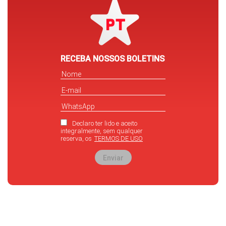
RECEBA NOSSOS BOLETINS
Declaro ter lido e aceito
integralmente, sem qualquer
reserva, os
TERMOS DE USO
Enviar