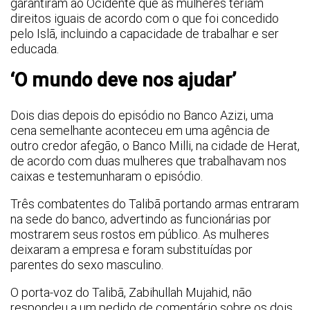
garantiram ao Ocidente que as mulheres teriam
direitos iguais de acordo com o que foi concedido
pelo Islã, incluindo a capacidade de trabalhar e ser
educada.
‘O mundo deve nos ajudar’
Dois dias depois do episódio no Banco Azizi, uma
cena semelhante aconteceu em uma agência de
outro credor afegão, o Banco Milli, na cidade de Herat,
de acordo com duas mulheres que trabalhavam nos
caixas e testemunharam o episódio.
Três combatentes do Talibã portando armas entraram
na sede do banco, advertindo as funcionárias por
mostrarem seus rostos em público. As mulheres
deixaram a empresa e foram substituídas por
parentes do sexo masculino.
O porta-voz do Talibã, Zabihullah Mujahid, não
respondeu a um pedido de comentário sobre os dois