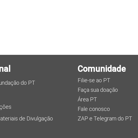
nal
Comunidade
Filie-se ao PT
Fundação do PT
Faça sua doação
Área PT
uções
Fale conosco
teriais de Divulgação
ZAP e Telegram do PT