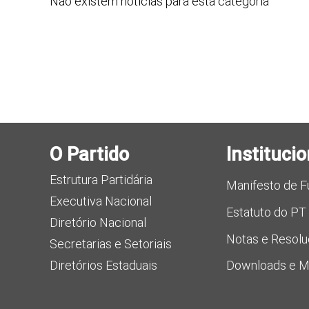
Não existem notícias para esta categoria
O Partido
Institucio
Estrutura Partidária
Manifesto de 
Executiva Nacional
Estatuto do PT
Diretório Nacional
Notas e Resol
Secretarias e Setoriais
Diretórios Estaduais
Downloads e Ma