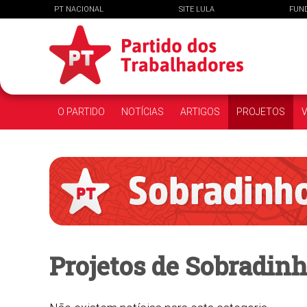
PT NACIONAL
SITE LULA
FUN
O PARTIDO
NOTÍCIAS
ARTIGOS
PROJETOS
V
Projetos de
Sobradin